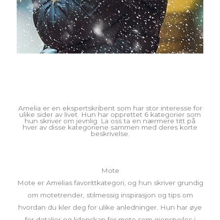
Amelia er en ekspertskribent som har stor interesse for
ulike sider av livet. Hun har opprettet 6 kategorier som
hun skriver om jevnlig. La oss ta en nærmere titt på
hver av disse kategoriene sammen med deres korte
beskrivelse.
Mote
Mote er Amelias favorittkategori, og hun skriver grundig
om motetrender, stilmessig inspirasjon og tips om
hvordan du kler deg for ulike anledninger. Hun har øye
for detaljer og lidenskap for mote som gjenspeiles i