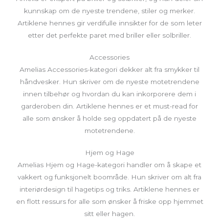
kunnskap om de nyeste trendene, stiler og merker.
Artiklene hennes gir verdifulle innsikter for de som leter
etter det perfekte paret med briller eller solbriller.
Accessories
Amelias Accessories-kategori dekker alt fra smykker til
håndvesker. Hun skriver om de nyeste motetrendene
innen tilbehør og hvordan du kan inkorporere dem i
garderoben din. Artiklene hennes er et must-read for
alle som ønsker å holde seg oppdatert på de nyeste
motetrendene.
Hjem og Hage
Amelias Hjem og Hage-kategori handler om å skape et
vakkert og funksjonelt boområde. Hun skriver om alt fra
interiørdesign til hagetips og triks. Artiklene hennes er
en flott ressurs for alle som ønsker å friske opp hjemmet
sitt eller hagen.