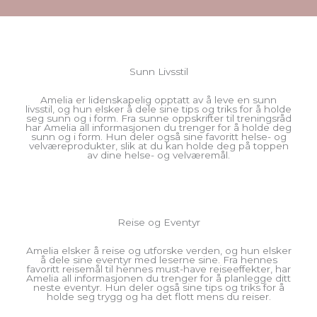
Sunn Livsstil
Amelia er lidenskapelig opptatt av å leve en sunn
livsstil, og hun elsker å dele sine tips og triks for å holde
seg sunn og i form. Fra sunne oppskrifter til treningsråd
har Amelia all informasjonen du trenger for å holde deg
sunn og i form. Hun deler også sine favoritt helse- og
velværeprodukter, slik at du kan holde deg på toppen
av dine helse- og velværemål.
Reise og Eventyr
Amelia elsker å reise og utforske verden, og hun elsker
å dele sine eventyr med leserne sine. Fra hennes
favoritt reisemål til hennes must-have reiseeffekter, har
Amelia all informasjonen du trenger for å planlegge ditt
neste eventyr. Hun deler også sine tips og triks for å
holde seg trygg og ha det flott mens du reiser.