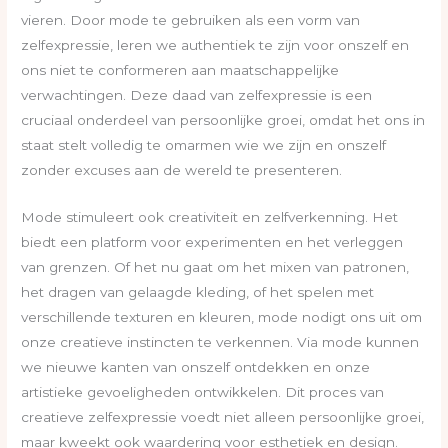
vieren. Door mode te gebruiken als een vorm van
zelfexpressie, leren we authentiek te zijn voor onszelf en
ons niet te conformeren aan maatschappelijke
verwachtingen. Deze daad van zelfexpressie is een
cruciaal onderdeel van persoonlijke groei, omdat het ons in
staat stelt volledig te omarmen wie we zijn en onszelf
zonder excuses aan de wereld te presenteren.
Mode stimuleert ook creativiteit en zelfverkenning. Het
biedt een platform voor experimenten en het verleggen
van grenzen. Of het nu gaat om het mixen van patronen,
het dragen van gelaagde kleding, of het spelen met
verschillende texturen en kleuren, mode nodigt ons uit om
onze creatieve instincten te verkennen. Via mode kunnen
we nieuwe kanten van onszelf ontdekken en onze
artistieke gevoeligheden ontwikkelen. Dit proces van
creatieve zelfexpressie voedt niet alleen persoonlijke groei,
maar kweekt ook waardering voor esthetiek en design.