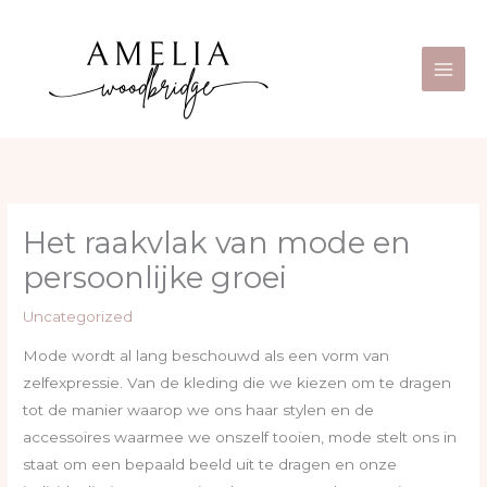
Ga
Main
naar
Men
de
inhoud
Het raakvlak van mode en
persoonlijke groei
Uncategorized
Mode wordt al lang beschouwd als een vorm van
zelfexpressie. Van de kleding die we kiezen om te dragen
tot de manier waarop we ons haar stylen en de
accessoires waarmee we onszelf tooien, mode stelt ons in
staat om een bepaald beeld uit te dragen en onze